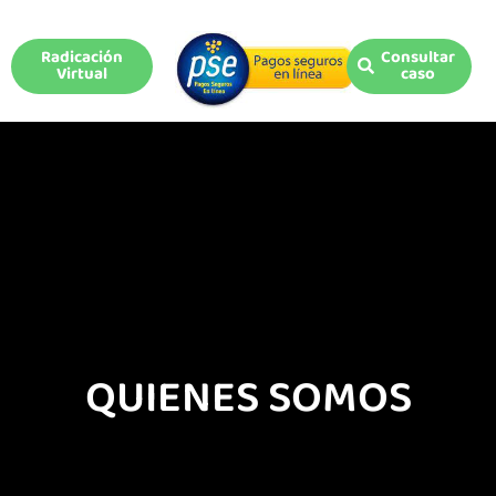
Radicación
Consultar
Virtual
caso
QUIENES SOMOS