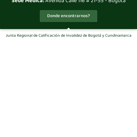
Sede Médica:
Avenida Calle 116 # 21-55 - Bogotá
Donde encontrarnos?
Junta Regional de Calificación de Invalidez de Bogotá y Cundinamarca